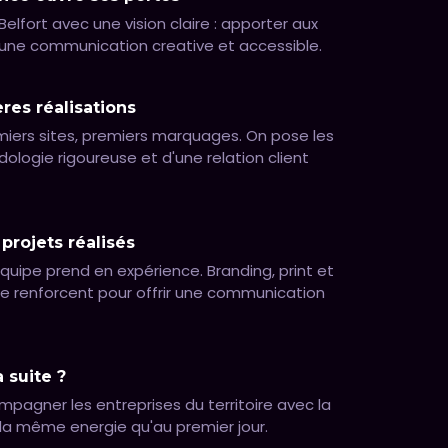
elfort avec une vision claire : apporter aux
 une communication creative et accessible.
res réalisations
miers sites, premiers marquages. On pose les
logie rigoureuse et d'une relation client
projets réalisés
équipe prend en expérience. Branding, print et
s se renforcent pour offrir une communication
a suite ?
pagner les entreprises du territoire avec la
a même energie qu'au premier jour.