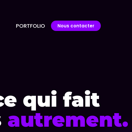
PORTFOLIO
Nous contacter
e qui fait
s
autrement.