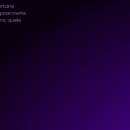
rtaine
prise merite
s, quelle