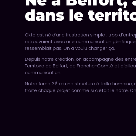
Né à Belfort,
dans le territo
Okto est né d’une frustration simple : trop d’entre
retrouvaient avec une communication générique, 
ressemblait pas. On a voulu changer ça.
Depuis notre création, on accompagne des
entr
Territoire de Belfort, de Franche-Comté et d’ailleu
communication.
Notre force ? Être une structure à taille humaine,
traite chaque projet comme si c’était le nôtre. On es