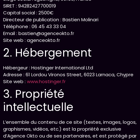
SIRET : 94282427700019
Capital social : 2500€
Directeur de publication :
Bastien Molinari
Téléphone :
06 45 43 33 04
Email :
bastien@agenceokto.fr
Site web :
agenceokto.fr
2. Hébergement
Hébergeur :
Hostinger International Ltd
Adresse :
61 Lordou Vironos Street, 6023 Larnaca, Chypre
Site web :
www.hostinger.fr
3. Propriété
intellectuelle
L’ensemble du contenu de ce site (textes, images, logos,
graphismes, vidéos, etc.) est la propriété exclusive
d’Agence Okto ou de ses partenaires, et est protégé par