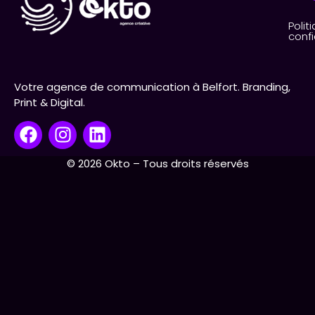
Polit
confi
Votre agence de communication à Belfort. Branding,
Print & Digital.
© 2026 Okto – Tous droits réservés