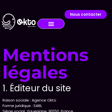
Nous contacter
Mentions
légales
1. Éditeur du site
Raison sociale :
Agence Okto
Forme juridique :
SARL
Siège social : Eguenigne, 90150, France